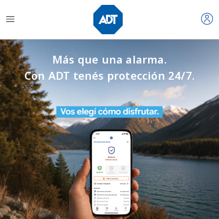
Más que una alarma.
Con ADT tenés protección 24/7.