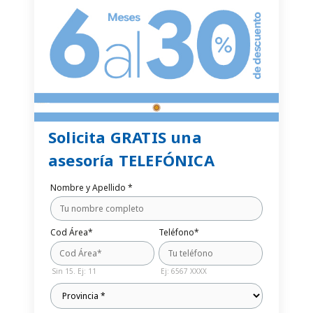
Solicita GRATIS una
asesoría TELEFÓNICA
Nombre y Apellido *
Cod Área*
Teléfono*
Sin 15. Ej: 11
Ej: 6567 XXXX