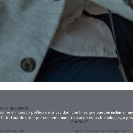
scribe en nuestra política de privacidad, con fines que pueden incluir el fu
idad. Usted puede optar por consentir nuestro uso de estas tecnologías, o ge
Apellido*