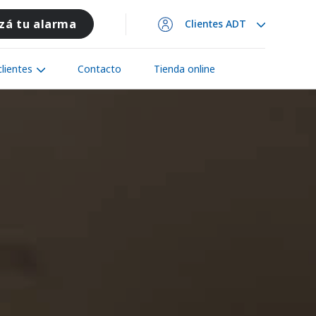
zá tu alarma
Clientes ADT
lientes
Contacto
Tienda online