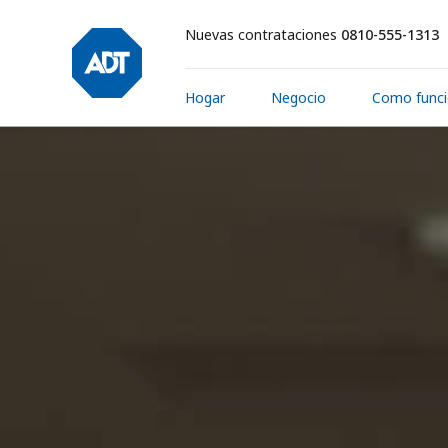
Nuevas contrataciones
0810-555-1313
Hogar
Negocio
Como func