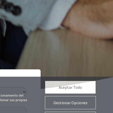
Aceptar Todo
ncionamiento del
stionar sus propias
Gestionar Opciones