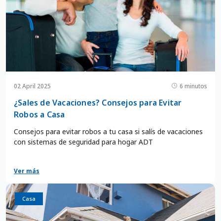
02 April 2025
6 minutos
¿Sales de Vacaciones? Consejos para Evitar
Robos a Casa
Consejos para evitar robos a tu casa si salís de vacaciones
con sistemas de seguridad para hogar ADT
Ver más
Casa