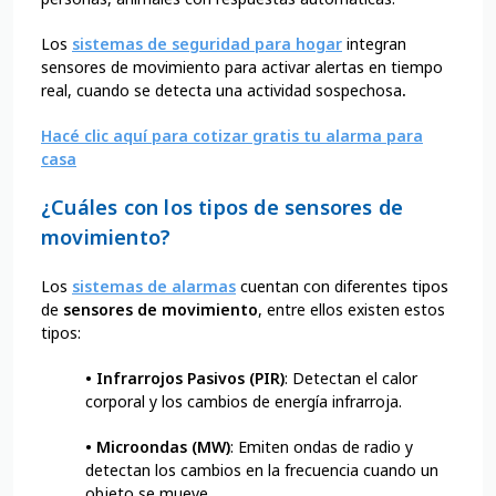
Los
sistemas de seguridad para hogar
integran
sensores de movimiento para activar alertas en tiempo
real, cuando se detecta una actividad sospechosa
.
Hacé clic aquí para cotizar gratis tu alarma para
casa
¿Cuáles con los tipos de sensores de
movimiento?
Los
sistemas de alarmas
cuentan con diferentes tipos
de
sensores de movimiento
, entre ellos existen estos
tipos:
•
Infrarrojos Pasivos (PIR)
: Detectan el calor
corporal y los cambios de energía infrarroja.
•
Microondas (MW)
: Emiten ondas de radio y
detectan los cambios en la frecuencia cuando un
objeto se mueve.