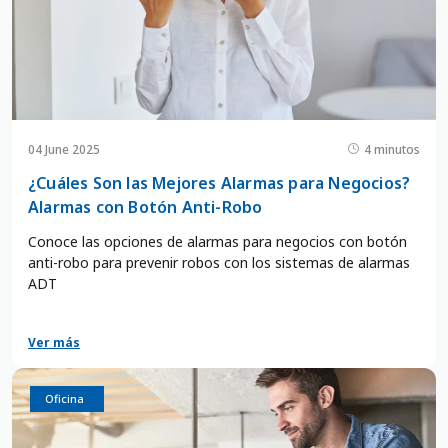
04 June 2025
4 minutos
¿Cuáles Son las Mejores Alarmas para Negocios?
Alarmas con Botón Anti-Robo
Conoce las opciones de alarmas para negocios con botón
anti-robo para prevenir robos con los sistemas de alarmas
ADT
Ver más
Negocio
Oficina