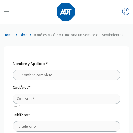
Home
Blog
¿Qué es y Cómo Funciona un Sensor de Movimiento?
Nombre y Apellido *
Cod Área*
Sin 15
Teléfono*