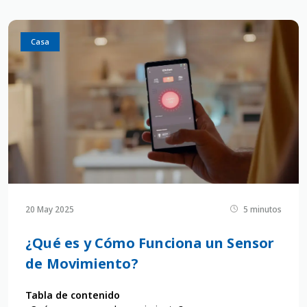
Casa
20 May 2025
5 minutos
¿Qué es y Cómo Funciona un Sensor
de Movimiento?
Tabla de contenido