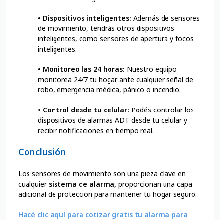
•
Dispositivos inteligentes:
Además de sensores
de movimiento, tendrás otros dispositivos
inteligentes, como sensores de apertura y focos
inteligentes.
•
Monitoreo las 24 horas:
Nuestro equipo
monitorea 24/7 tu hogar ante cualquier señal de
robo, emergencia médica, pánico o incendio.
•
Control desde tu celular
:
Podés controlar los
dispositivos de alarmas ADT desde tu celular y
recibir notificaciones en tiempo real.
Conclusión
Los sensores de movimiento son una pieza clave en
cualquier
sistema de alarma,
proporcionan una capa
adicional de protección para mantener tu hogar seguro.
Hacé clic aquí para cotizar gratis tu alarma para