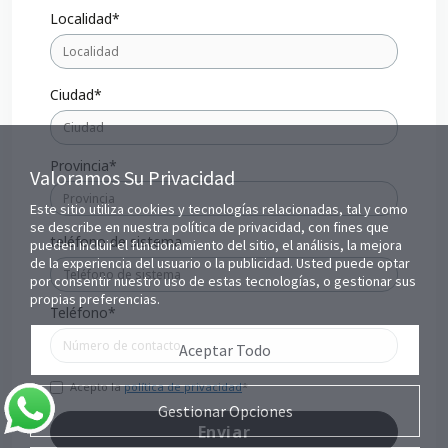
Localidad*
Ciudad*
Provincia*
Valoramos Su Privacidad
Este sitio utiliza cookies y tecnologías relacionadas, tal y como
se describe en nuestra política de privacidad, con fines que
teléfono de sistema
pueden incluir el funcionamiento del sitio, el análisis, la mejora
de la experiencia del usuario o la publicidad. Usted puede optar
por consentir nuestro uso de estas tecnologías, o gestionar sus
propias preferencias.
Teléfono*
Aceptar Todo
Acepto la
política de privacidad
*
Gestionar Opciones