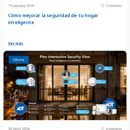
19 January 2026
2 minutos
Cómo mejorar la seguridad de tu hogar
inteligente
Ver más
Casa
Oficina
30 April 2026
4 minutos