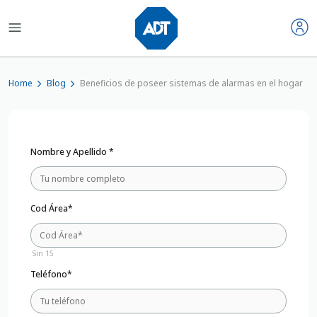
Home
Blog
Beneficios de poseer sistemas de alarmas en el hogar
Nombre y Apellido *
Cod Área*
Sin 15
Teléfono*