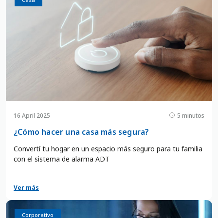
16 April 2025
5 minutos
¿Cómo hacer una casa más segura?
Convertí tu hogar en un espacio más seguro para tu familia
con el sistema de alarma ADT
Ver más
Negocio
Oficina
Corporativo