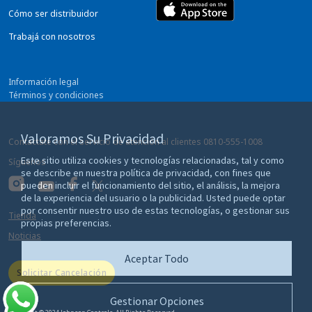
Cómo ser distribuidor
Trabajá con nosotros
Información legal
Términos y condiciones
Privacidad
Preferencias sobre cookies
Valoramos Su Privacidad
Contactate con el servicio de atención al clientes
0810-555-1008
Este sitio utiliza cookies y tecnologías relacionadas, tal y como
Síguenos
se describe en nuestra política de privacidad, con fines que
pueden incluir el funcionamiento del sitio, el análisis, la mejora
de la experiencia del usuario o la publicidad. Usted puede optar
por consentir nuestro uso de estas tecnologías, o gestionar sus
Tienda
propias preferencias.
Noticias
Aceptar Todo
Solicitar Cancelación
Gestionar Opciones