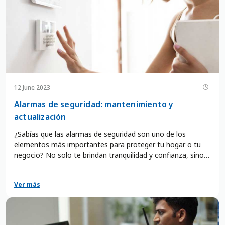
12 June 2023
Alarmas de seguridad: mantenimiento y
actualización
¿Sabías que las alarmas de seguridad son uno de los
elementos más importantes para proteger tu hogar o tu
negocio? No solo te brindan tranquilidad y confianza, sino
que también pueden evitar robos, incendios y otras
situaciones de riesgo. Pero para que cumplan su función
Ver más
correctamente, es necesario que les des un cuidado
adecuado y que las mantengas actualizadas.