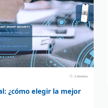
2 minutos
l: ¿cómo elegir la mejor