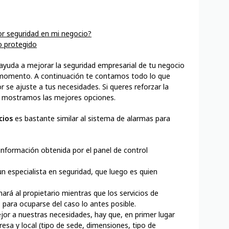
r seguridad en mi negocio?
o protegido
 ayuda a mejorar la seguridad empresarial de tu negocio
 momento. A continuación te contamos todo lo que
r se ajuste a tus necesidades. Si queres reforzar la
te mostramos las mejores opciones.
cios
es bastante similar al sistema de alarmas para
 información obtenida por el panel de control
n especialista en seguridad, que luego es quien
ará al propietario mientras que los servicios de
, para ocuparse del caso lo antes posible.
jor a nuestras necesidades, hay que, en primer lugar
esa y local (tipo de sede, dimensiones, tipo de