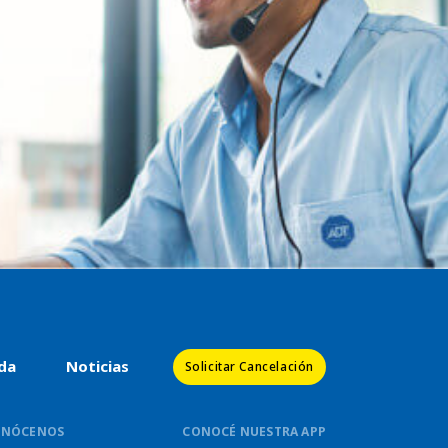
da
Noticias
Solicitar Cancelación
ONÓCENOS
CONOCÉ NUESTRA APP