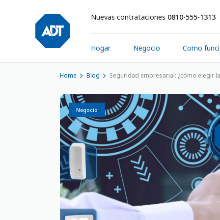
Nuevas contrataciones
0810-555-1313
Hogar
Negocio
Como func
Home
Blog
Seguridad empresarial: ¿cómo elegir l
Negocio