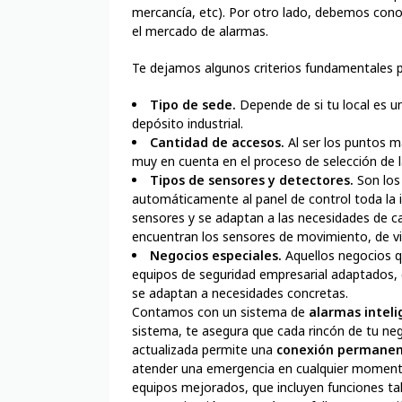
mercancía, etc). Por otro lado, debemos cono
el mercado de alarmas.
Te dejamos algunos criterios fundamentales pa
Tipo de sede.
Depende de si tu local es una
depósito industrial.
Cantidad de accesos.
Al ser los puntos m
muy en cuenta en el proceso de selección de l
Tipos de sensores y detectores.
Son los
automáticamente al panel de control toda la 
sensores y se adaptan a las necesidades de c
encuentran los sensores de movimiento, de vib
Negocios especiales.
Aquellos negocios qu
equipos de seguridad empresarial adaptados, d
se adaptan a necesidades concretas.
Contamos con un sistema de
alarmas intel
sistema, te asegura que cada rincón de tu neg
actualizada permite una
conexión permanen
atender una emergencia en cualquier moment
equipos mejorados, que incluyen funciones t