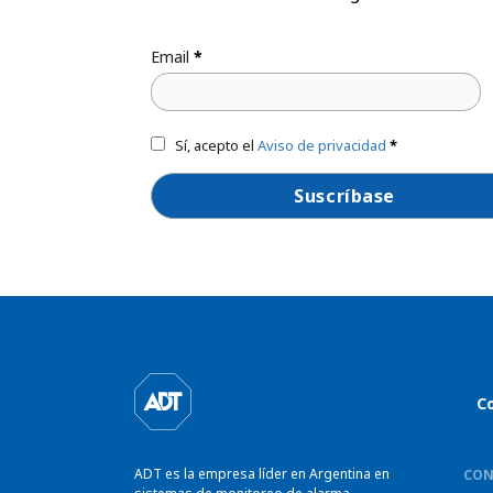
Email
*
Sí, acepto el
Aviso de privacidad
*
Co
ADT es la empresa líder en Argentina en
CON