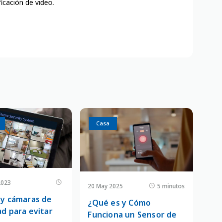
icación de video.
Casa
2023
20 May 2025
5 minutos
 y cámaras de
¿Qué es y Cómo
d para evitar
Funciona un Sensor de