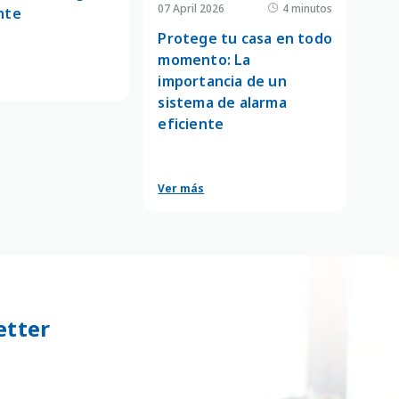
07 April 2026
4 minutos
nte
Protege tu casa en todo
momento: La
importancia de un
sistema de alarma
eficiente
Ver más
etter