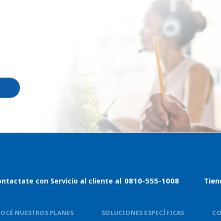
0810-555-1008
Tien
ntactate con Servicio al cliente al
OCÉ NUESTROS PLANES
SOLUCIONES ESPECÍFICAS
C