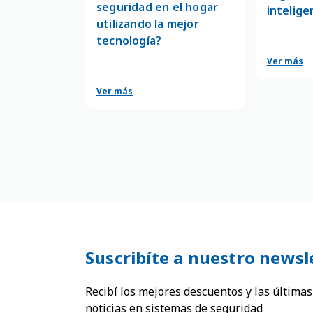
servicio más completo y
seguridad en el hogar
intelige
eficiente.
utilizando la mejor
tecnología?
Ver más
Ver más
Suscribíte a nuestro newsl
Recibí los mejores descuentos y las últimas
noticias en sistemas de seguridad