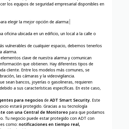
cer los equipos de seguridad empresarial disponibles en
ra elegir la mejor opción de alarma:
 oficina ubicada en un edificio, un local a la calle o
ás vulnerables de cualquier espacio, debemos tenerlos
a alarma.
 elementos clave de nuestra alarma y comunican
información que obtienen. Hay diferentes tipos de
ada cliente. Entre los modelos más comunes, se
ración, las cámaras y la videovigilancia.
e sean bancos, joyerías o gasolineras, requieren
ebido a sus características específicas. En este caso,
igentes para negocios
de
ADT Smart Security.
Este
ocio estará protegido. Gracias a su tecnología
te con una Central de Monitoreo
para que podamos
o. Tu negocio puede estar protegido con ADT con
ales como:
notificaciones en tiempo real,