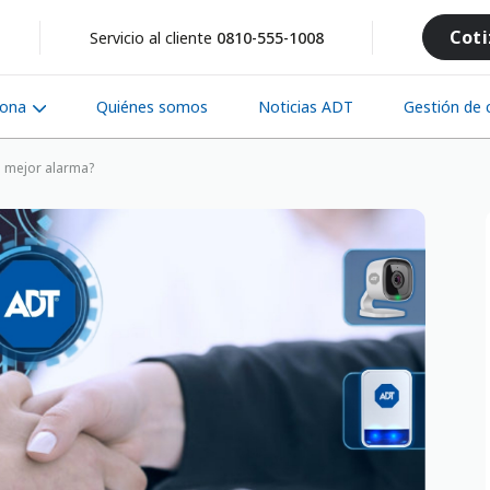
Coti
Servicio al cliente
0810-555-1008
iona
Quiénes somos
Noticias ADT
Gestión de c
a mejor alarma?