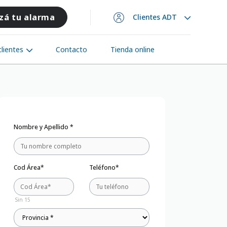
zá tu alarma
Clientes ADT
lientes
Contacto
Tienda online
Nombre y Apellido *
Cod Área*
Teléfono*
Sin 15