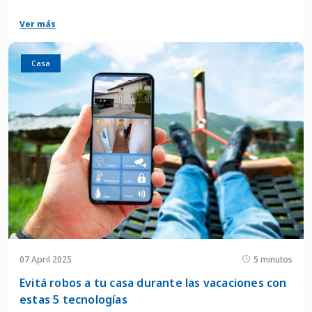
constante del personal de las empresas de alarmas.
Ver más
Casa
07 April 2025
5 minutos
Evitá robos a tu casa durante las vacaciones con
estas 5 tecnologías