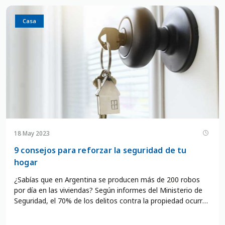
Casa
18 May 2023
9 consejos para reforzar la seguridad de tu
hogar
¿Sabías que en Argentina se producen más de 200 robos
por día en las viviendas? Según informes del Ministerio de
Seguridad, el 70% de los delitos contra la propiedad ocurren
en casas particulares. Estos datos nos muestran que
reforzar la seguridad de tu hogar es una necesidad y no un