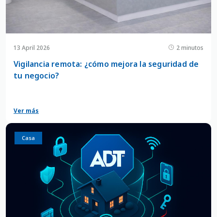
13 April 2026
2 minutos
Vigilancia remota: ¿cómo mejora la seguridad de
tu negocio?
Ver más
Casa