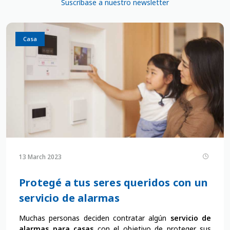
Suscríbase a nuestro newsletter
Casa
13 March 2023
Protegé a tus seres queridos con un
servicio de alarmas
Muchas personas deciden contratar algún
servicio de
alarmas para casas
con el objetivo de proteger sus